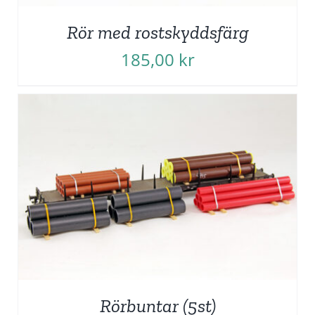
Rör med rostskyddsfärg
185,00
kr
Rörbuntar (5st)