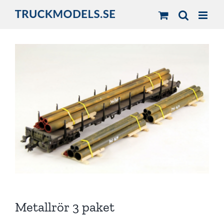
Fortsätt
till
innehållet
Metallrör 3 paket