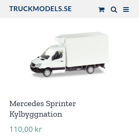
Fortsätt
till
innehållet
Mercedes Sprinter
Kylbyggnation
110,00
kr