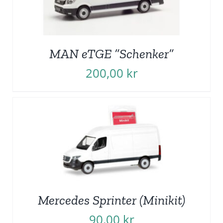
MAN eTGE ”Schenker”
200,00
kr
Mercedes Sprinter (Minikit)
90,00
kr