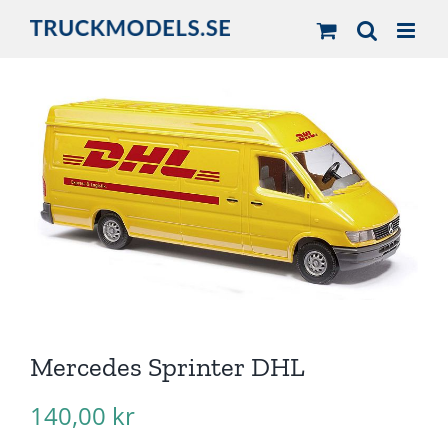
Fortsätt
till
innehållet
Mercedes Sprinter DHL
140,00
kr