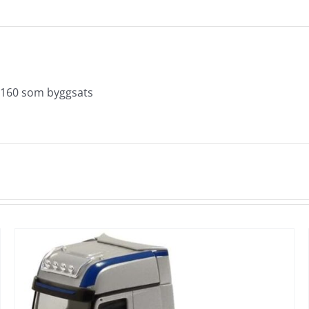
mängd
1:160 som byggsats