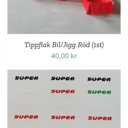
Tippflak Bil/Jigg Röd (1st)
40,00
kr