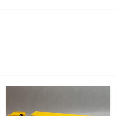
mängd