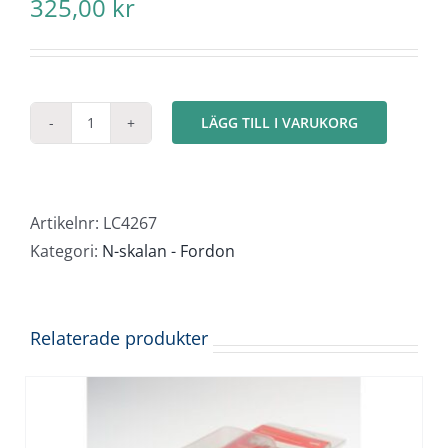
325,00
kr
LÄGG TILL I VARUKORG
Liebherr
Compact
mängd
Artikelnr:
LC4267
Kategori:
N-skalan - Fordon
Relaterade produkter