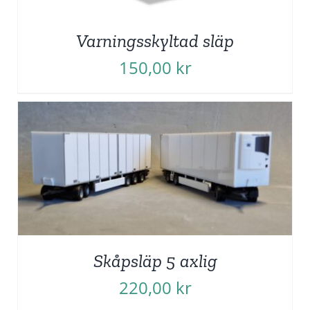
Varningsskyltad släp
150,00
kr
Skåpsläp 5 axlig
220,00
kr