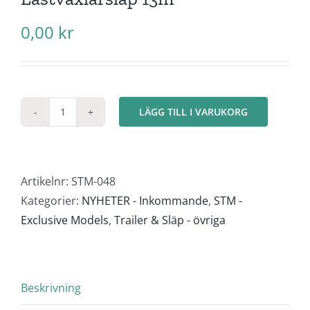
0,00
kr
LÄGG TILL I VARUKORG
Lastväxlarsläp
13m
mängd
Artikelnr:
STM-048
Kategorier:
NYHETER - Inkommande
,
STM -
Exclusive Models
,
Trailer & Släp - övriga
Beskrivning