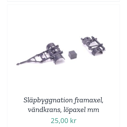
Släpbyggnation framaxel,
vändkrans, löpaxel mm
25,00
kr