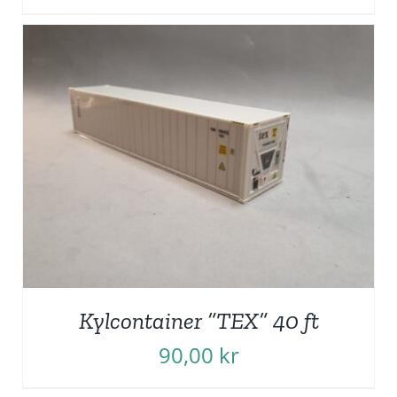
Kylcontainer ”TEX” 40 ft
90,00
kr