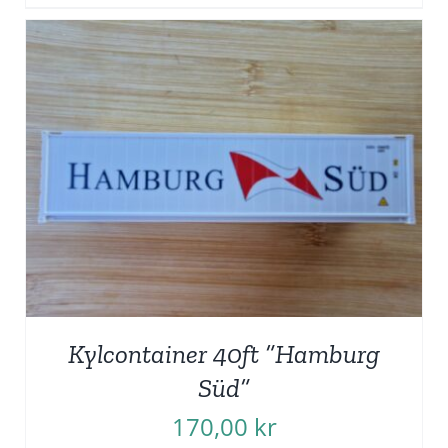
Kylcontainer 40ft ”Hamburg
Süd”
170,00
kr