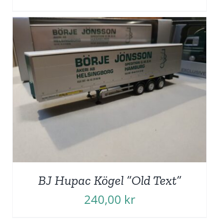
BJ Hupac Kögel ”Old Text”
240,00
kr