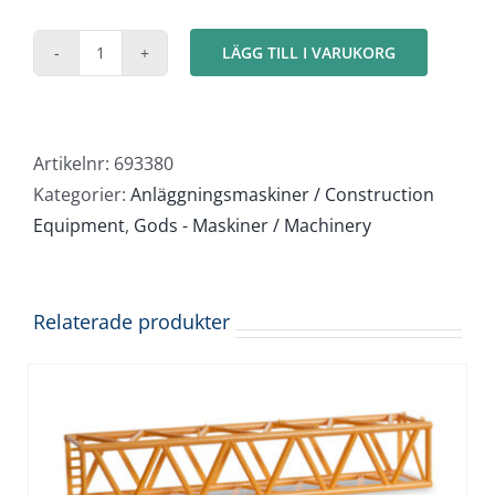
LÄGG TILL I VARUKORG
Kransektion
"Liebherr"
mängd
Artikelnr:
693380
Kategorier:
Anläggningsmaskiner / Construction
Equipment
,
Gods - Maskiner / Machinery
Relaterade produkter