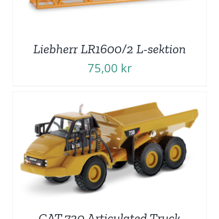
Liebherr LR1600/2 L-sektion
75,00
kr
CAT 730 Articulated Truck