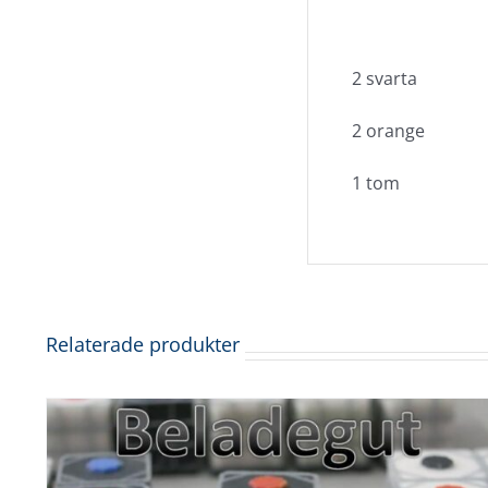
2 svarta
2 orange
1 tom
Relaterade produkter