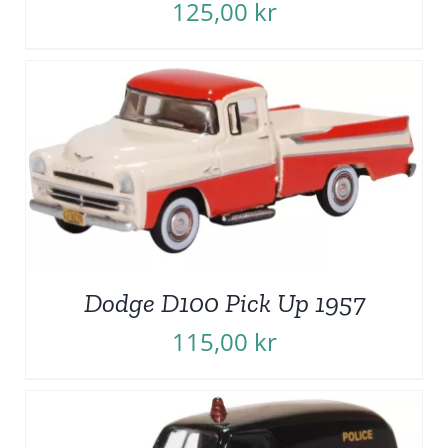
125,00
kr
Dodge D100 Pick Up 1957
115,00
kr