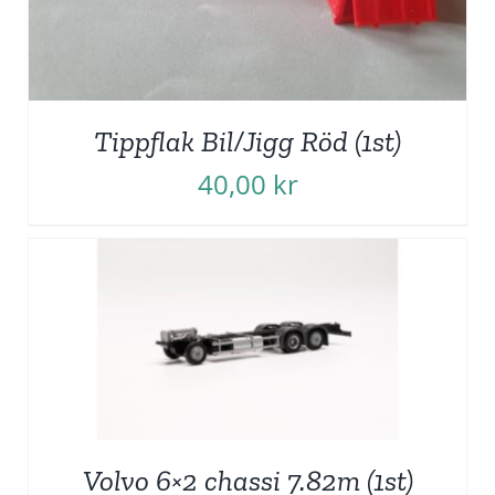
Tippflak Bil/Jigg Röd (1st)
40,00
kr
Volvo 6×2 chassi 7.82m (1st)