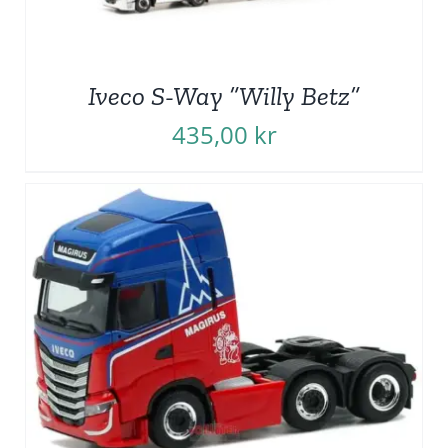
Iveco S-Way ”Willy Betz”
435,00
kr