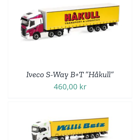
Iveco S-Way B+T ”Håkull”
460,00
kr