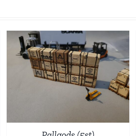
Pallgods (5st)