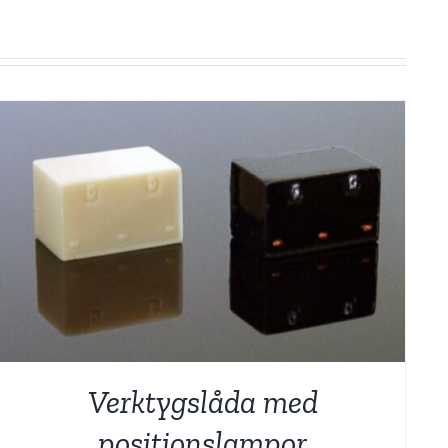
Verktygslåda med
positionslampor