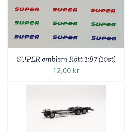
SUPER emblem Rött 1:87 (10st)
12,00
kr