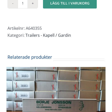
LÄGG TILL I VARUKORG
Gardintrailer
mängd
Artikelnr:
A640355
Kategori:
Trailers - Kapell / Gardin
Relaterade produkter