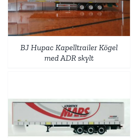
BJ Hupac Kapelltrailer Kögel
med ADR skylt