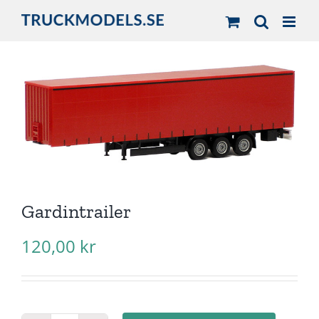
Fortsätt
till
innehållet
Gardintrailer
120,00
kr