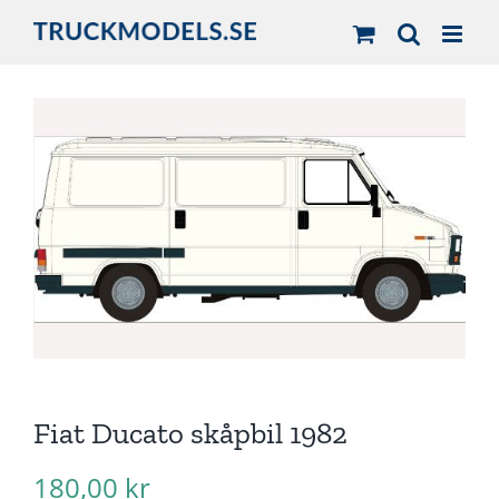
Fortsätt
till
innehållet
Fiat Ducato skåpbil 1982
180,00
kr