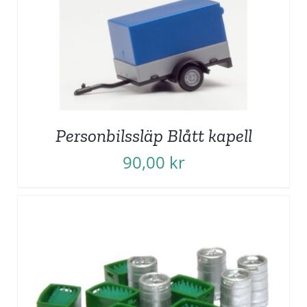
Personbilssläp Blått kapell
90,00
kr