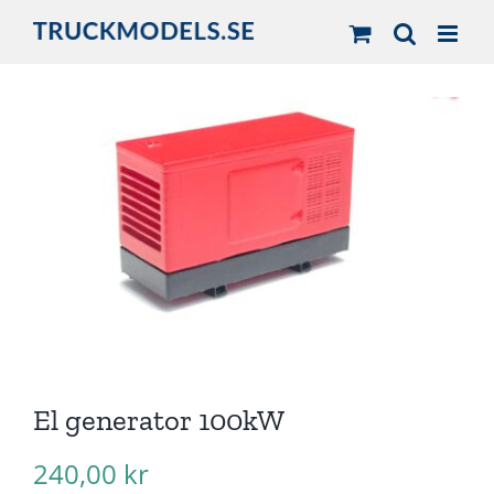
Fortsätt
till
innehållet
El generator 100kW
240,00
kr