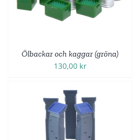
Ölbackar och kaggar (gröna)
130,00
kr