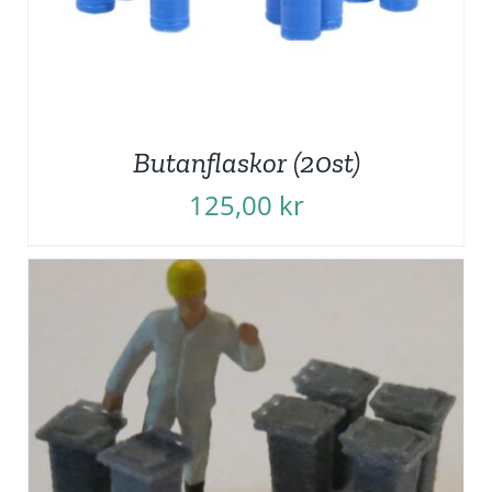
Butanflaskor (20st)
125,00
kr