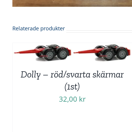
Relaterade produkter
Dolly – röd/svarta skärmar
(1st)
32,00
kr