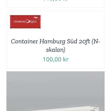
Container Hamburg Süd 20ft (N-
skalan)
100,00
kr