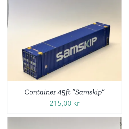
Container 45ft ”Samskip”
215,00
kr