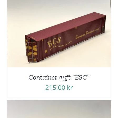
Container 45ft ”ESC”
215,00
kr