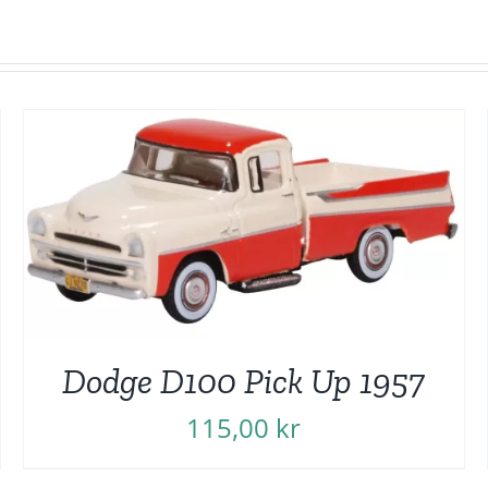
mängd
Dodge D100 Pick Up 1957
115,00
kr