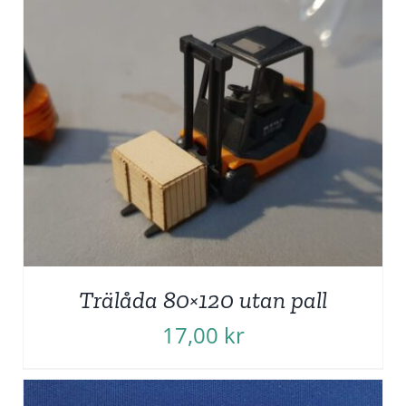
Trälåda 80×120 utan pall
17,00
kr