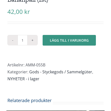
42,00
kr
LÄGG TILL I VARUKORG
Bananpall
(1st)
mängd
Artikelnr:
AMM-055B
Kategorier:
Gods - Styckegods / Sammelgüter
,
NYHETER - i lager
Relaterade produkter