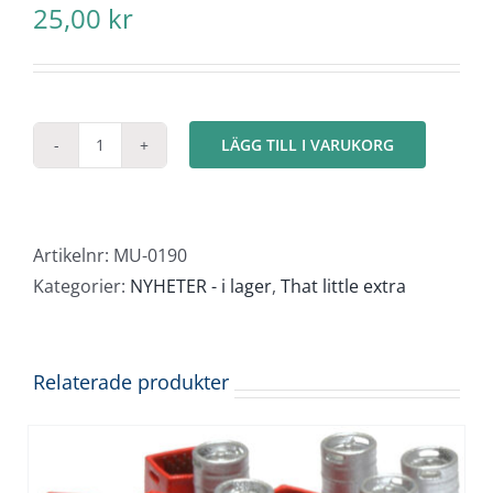
25,00
kr
LÄGG TILL I VARUKORG
Avfallsbehållare
Trä
mängd
Artikelnr:
MU-0190
Kategorier:
NYHETER - i lager
,
That little extra
Relaterade produkter