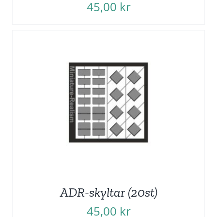
45,00
kr
ADR-skyltar (20st)
45,00
kr