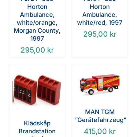
Horton
Horton
Ambulance,
Ambulance,
white/orange,
white/red, 1997
Morgan County,
295,00
kr
1997
295,00
kr
MAN TGM
”Gerätefahrzeug”
Klädskåp
415,00
kr
Brandstation