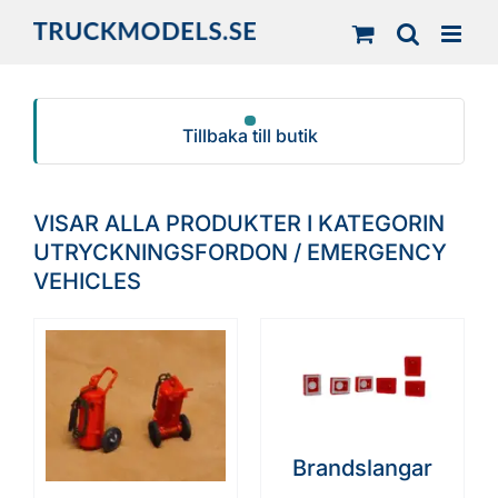
Fortsätt
till
innehållet
Tillbaka till butik
VISAR ALLA PRODUKTER I KATEGORIN
UTRYCKNINGSFORDON / EMERGENCY
VEHICLES
Brandslangar