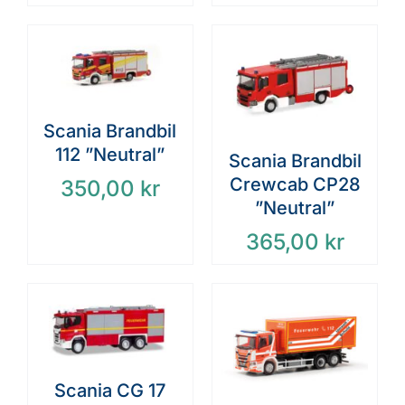
Scania Brandbil
112 ”Neutral”
Scania Brandbil
Crewcab CP28
350,00
kr
”Neutral”
365,00
kr
Scania CG 17