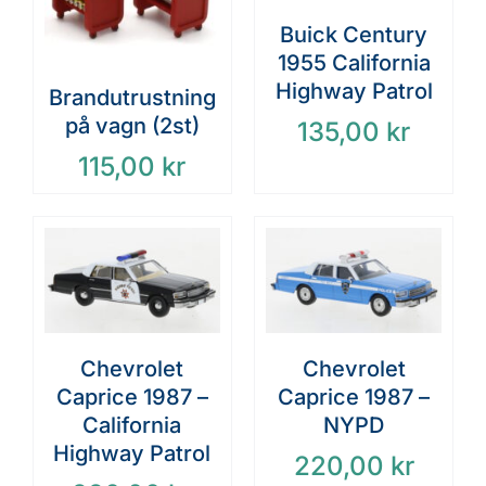
Buick Century
1955 California
Highway Patrol
Brandutrustning
på vagn (2st)
135,00
kr
115,00
kr
Chevrolet
Chevrolet
Caprice 1987 –
Caprice 1987 –
California
NYPD
Highway Patrol
220,00
kr