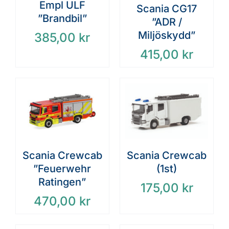
Empl ULF
Scania CG17
”Brandbil”
”ADR /
Miljöskydd”
385,00
kr
415,00
kr
Scania Crewcab
Scania Crewcab
”Feuerwehr
(1st)
Ratingen”
175,00
kr
470,00
kr