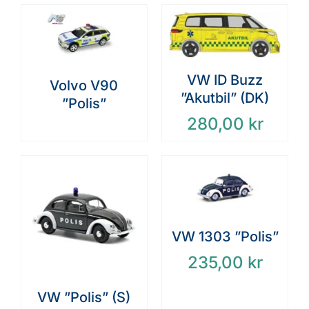
VW ID Buzz
Volvo V90
”Akutbil” (DK)
”Polis”
280,00
kr
VW 1303 ”Polis”
235,00
kr
VW ”Polis” (S)