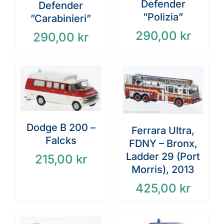
Defender
Defender
”Polizia”
”Carabinieri”
290,00
kr
290,00
kr
Dodge B 200 –
Ferrara Ultra,
Falcks
FDNY – Bronx,
Ladder 29 (Port
215,00
kr
Morris), 2013
425,00
kr