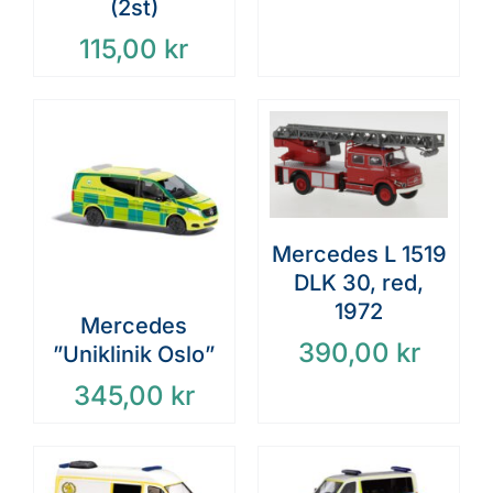
(2st)
115,00
kr
Mercedes L 1519
DLK 30, red,
1972
Mercedes
390,00
kr
”Uniklinik Oslo”
345,00
kr