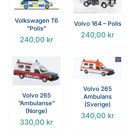
Volkswagen T6
Volvo 164 – Polis
”Polis”
240,00
kr
240,00
kr
Volvo 265
Volvo 265
Ambulans
”Ambulanse”
(Sverige)
(Norge)
340,00
kr
330,00
kr