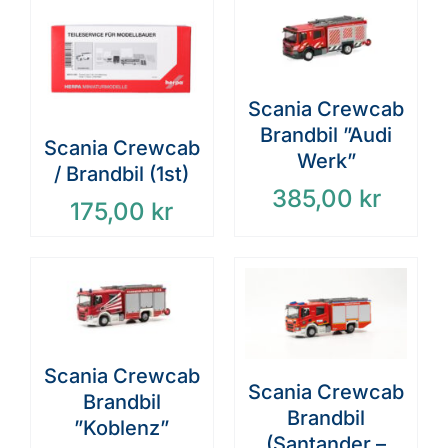
Scania Crewcab
Brandbil ”Audi
Scania Crewcab
Werk”
/ Brandbil (1st)
385,00
kr
175,00
kr
Scania Crewcab
Scania Crewcab
Brandbil
Brandbil
”Koblenz”
(Santander –