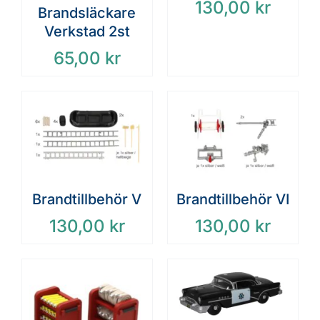
130,00
kr
Brandsläckare
Verkstad 2st
65,00
kr
Brandtillbehör V
Brandtillbehör VI
130,00
kr
130,00
kr