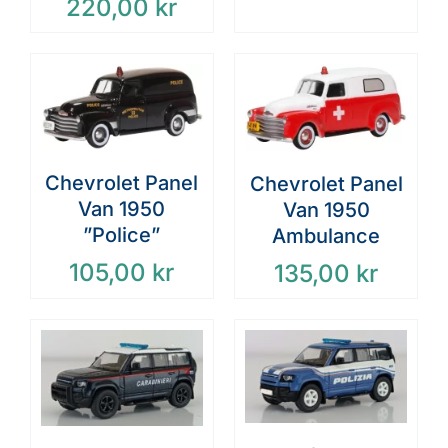
220,00
kr
Chevrolet Panel
Chevrolet Panel
Van 1950
Van 1950
”Police”
Ambulance
105,00
kr
135,00
kr