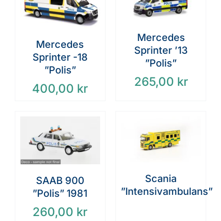
Mercedes
Mercedes
Sprinter ’13
Sprinter -18
”Polis”
”Polis”
265,00
kr
400,00
kr
Scania
SAAB 900
”Intensivambulans”
”Polis” 1981
260,00
kr