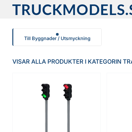
Fortsätt
till
innehållet
Till Byggnader / Utsmyckning
VISAR ALLA PRODUKTER I KATEGORIN TR