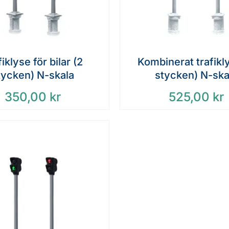
iklyse för bilar (2
Kombinerat trafikl
tycken) N-skala
stycken) N-ska
350,00
kr
525,00
kr