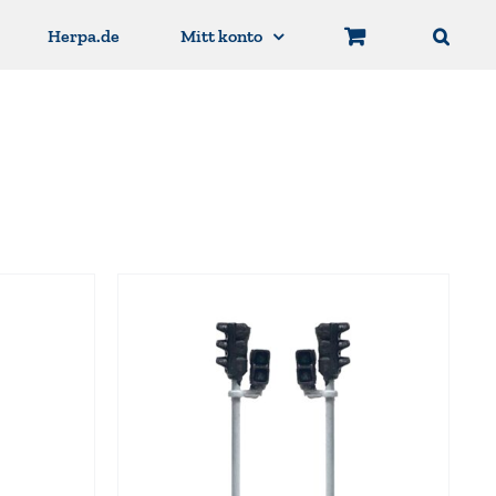
Herpa.de
Mitt konto