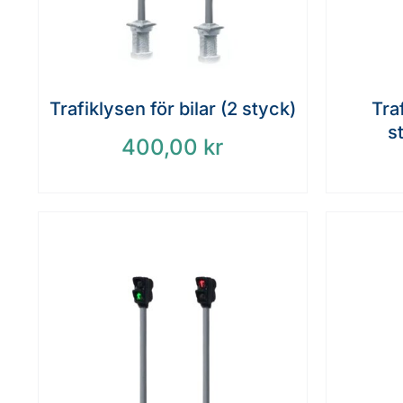
Trafiklysen för bilar (2 styck)
Traf
s
400,00
kr