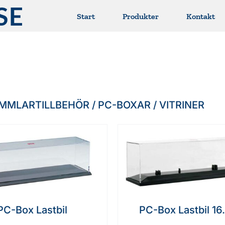
Start
Produkter
Kontakt
MMLARTILLBEHÖR / PC-BOXAR / VITRINER
PC-Box Lastbil
PC-Box Lastbil 1