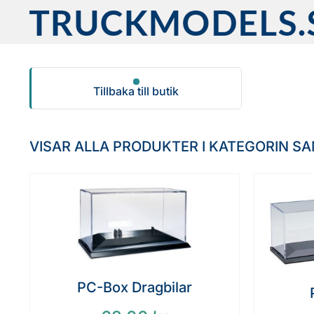
Fortsätt
till
innehållet
Tillbaka till butik
VISAR ALLA PRODUKTER I KATEGORIN SA
PC-Box Dragbilar