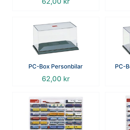
62,00
kr
PC-Box Personbilar
PC-Bo
62,00
kr