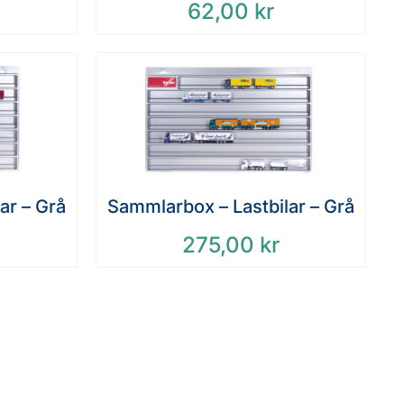
62,00
kr
ar – Grå
Sammlarbox – Lastbilar – Grå
275,00
kr