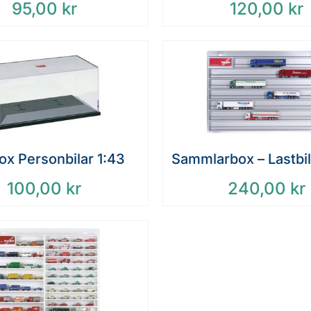
95,00
kr
120,00
kr
x Personbilar 1:43
Sammlarbox – Lastbil
100,00
kr
240,00
kr