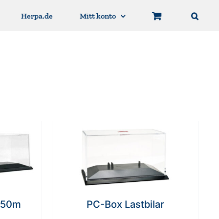
Herpa.de
Mitt konto
6.50m
PC-Box Lastbilar