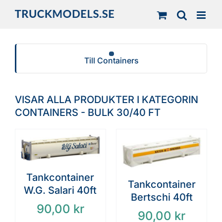
Fortsätt
till
innehållet
Till Containers
VISAR ALLA PRODUKTER I KATEGORIN
CONTAINERS - BULK 30/40 FT
Tankcontainer
Tankcontainer
W.G. Salari 40ft
Bertschi 40ft
90,00
kr
90,00
kr