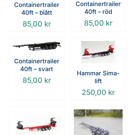
Containertrailer
Containertrailer
40ft – röd
40ft – blått
85,00
kr
85,00
kr
Containertrailer
40ft – svart
Hammar Sima-
85,00
kr
lift
250,00
kr