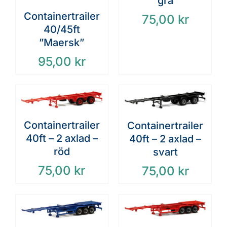
grå
Containertrailer
75,00
kr
40/45ft
”Maersk”
95,00
kr
Containertrailer
Containertrailer
40ft – 2 axlad –
40ft – 2 axlad –
röd
svart
75,00
kr
75,00
kr