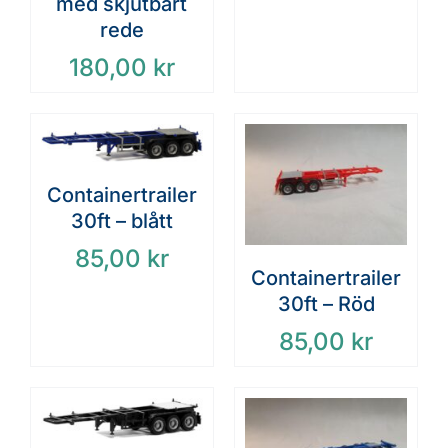
med skjutbart
rede
180,00
kr
Containertrailer
30ft – blått
85,00
kr
Containertrailer
30ft – Röd
85,00
kr