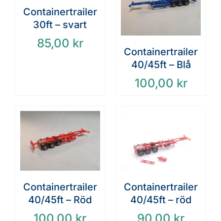
Containertrailer
30ft – svart
85,00
kr
Containertrailer
40/45ft – Blå
100,00
kr
Containertrailer
Containertrailer
40/45ft – röd
40/45ft – Röd
90,00
kr
100,00
kr