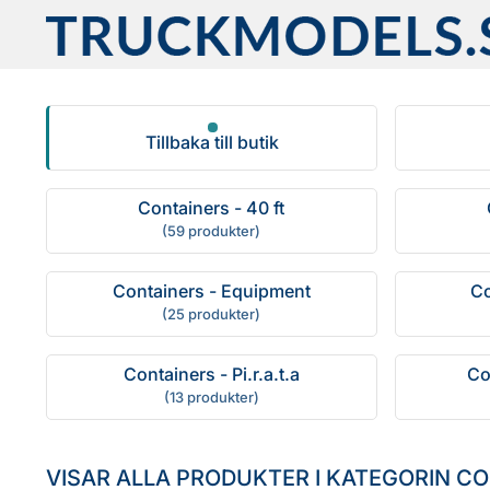
Fortsätt
till
innehållet
Tillbaka till butik
Containers - 40 ft
(59 produkter)
Containers - Equipment
Co
(25 produkter)
Containers - Pi.r.a.t.a
Co
(13 produkter)
VISAR ALLA PRODUKTER I KATEGORIN C