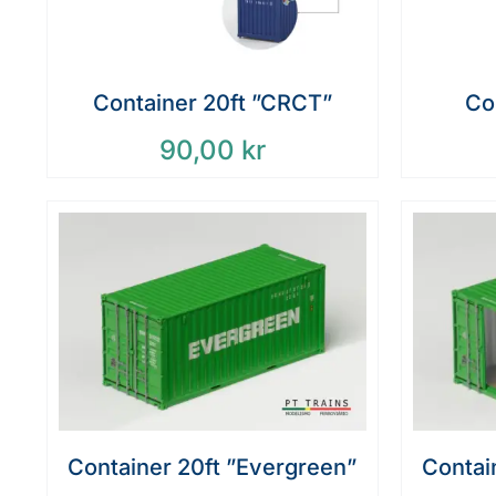
Container 20ft ”CRCT”
Con
90,00
kr
Container 20ft ”Evergreen”
Contai