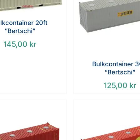
lkcontainer 20ft
”Bertschi”
145,00
kr
Bulkcontainer 3
”Bertschi”
125,00
kr