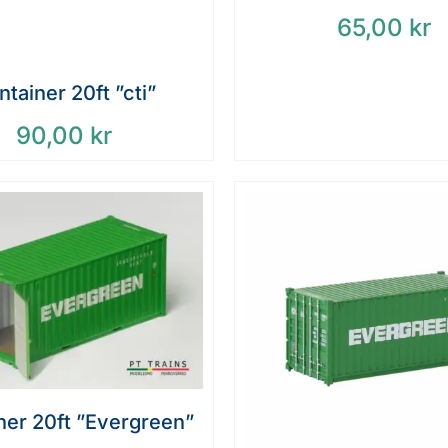
65,00
kr
tainer 20ft ”cti”
90,00
kr
ner 20ft ”Evergreen”