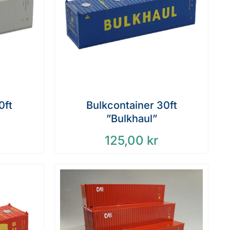
0ft
Bulkcontainer 30ft
”Bulkhaul”
125,00
kr