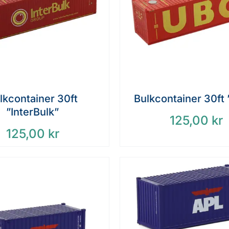
lkcontainer 30ft
Bulkcontainer 30ft
”InterBulk”
125,00
kr
125,00
kr