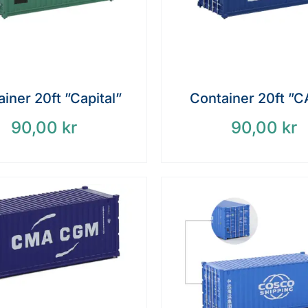
iner 20ft ”Capital”
Container 20ft ”
90,00
kr
90,00
kr