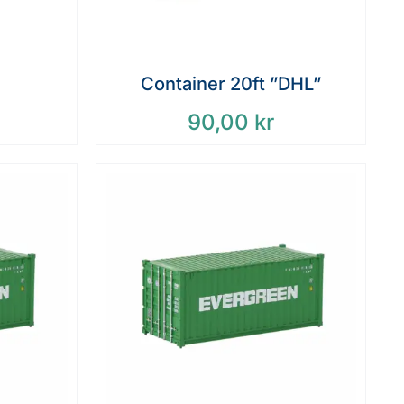
Container 20ft ”DHL”
90,00
kr