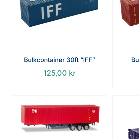
Bulkcontainer 30ft ”IFF”
Bu
125,00
kr