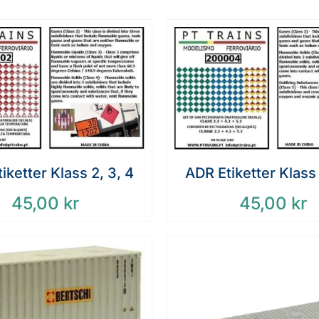
iketter Klass 2, 3, 4
ADR Etiketter Klass 
45,00
kr
45,00
kr