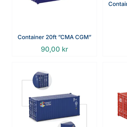
Contai
Container 20ft ”CMA CGM”
90,00
kr