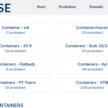
Start
Produkter
Kontakt
Container - set
Containerchassi
(7 produkter)
(20 produkter)
Containers - 45 ft
Containers - Bulk 20/2
(34 produkter)
(53 produkter)
ntainers - Flatbeds
Containers - Kyl
(5 produkter)
(46 produkter)
ntainers - PT Trains
Containers - ST
(31 produkter)
(206 produkter)
ONTAINERS