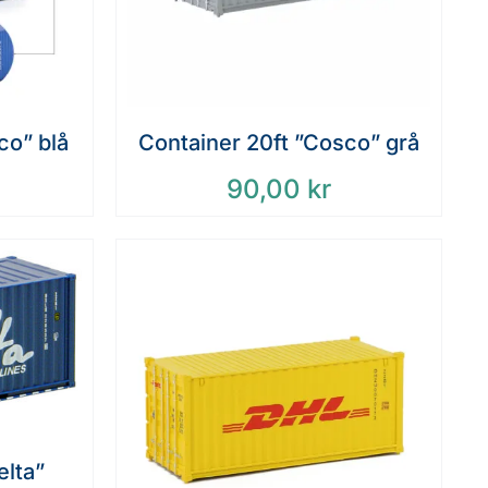
co” blå
Container 20ft ”Cosco” grå
90,00
kr
elta”