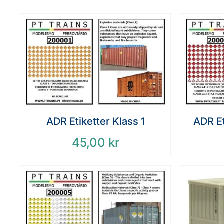
ADR Etiketter Klass 1
ADR Et
45,00
kr