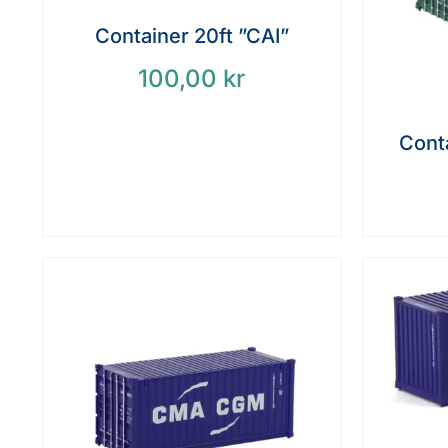
Container 20ft ”CAI”
100,00
kr
Conta