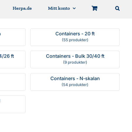
Herpa.de
Mitt konto
n
Containers - 20 ft
(55 produkter)
4/26 ft
Containers - Bulk 30/40 ft
(9 produkter)
Containers - N-skalan
(54 produkter)
M