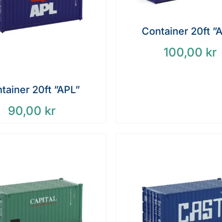
Container 20ft ”
100,00
kr
tainer 20ft ”APL”
90,00
kr