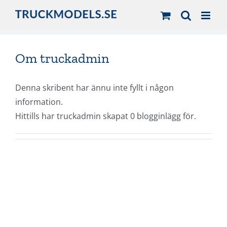
Fortsätt
till
innehållet
Om
truckadmin
Denna skribent har ännu inte fyllt i någon
information.
Hittills har truckadmin skapat 0 blogginlägg för.